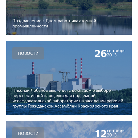
Поздравление с Днем работника атомной
промышленности
26
сентября
НОВОСТИ
2013
Николай Лобанов выступил с докладом о выборе
перспективной площадки для подземной
исследовательской лаборатории на заседании рабочей
группы Гражданской Ассамблеи Красноярского края
12
сентября
НОВОСТИ
2013