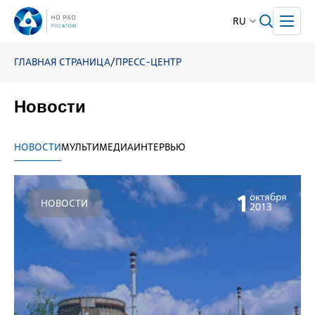
RU
ГЛАВНАЯ СТРАНИЦА
/
ПРЕСС-ЦЕНТР
Новости
НОВОСТИ
МУЛЬТИМЕДИА
ИНТЕРВЬЮ
1
октября
НОВОСТИ
2013