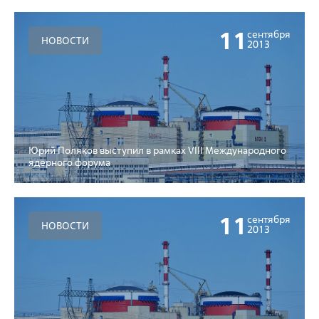
11
сентября
НОВОСТИ
2013
Юрий Поляков выступил в рамках VIII Международного
ядерного форума
11
сентября
НОВОСТИ
2013