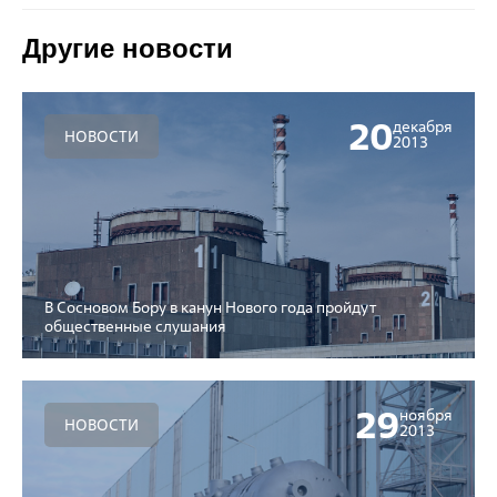
Другие новости
20
декабря
НОВОСТИ
2013
В Сосновом Бору в канун Нового года пройдут
общественные слушания
29
ноября
НОВОСТИ
2013