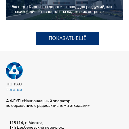
Эксперт: Кирпич на дороге – повод для раздумий, как
знаки «Радиоактивность!» на ладожских островах
ПОКАЗАТЬ ЕЩЁ
© ФГУП «Национальный оператор
по обращению с радиоактивными отходами»
115114, г. Москва,
1-й Дербеневский переулок,