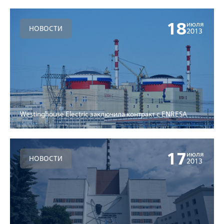
18
июля
НОВОСТИ
2013
Westinghouse Electric заключила контракт с ENRESA
17
июля
НОВОСТИ
2013