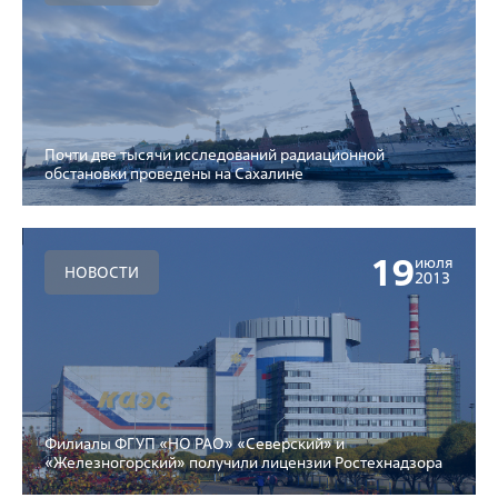
Почти две тысячи исследований радиационной
обстановки проведены на Сахалине
19
июля
НОВОСТИ
2013
Филиалы ФГУП «НО РАО» «Северский» и
«Железногорский» получили лицензии Ростехнадзора