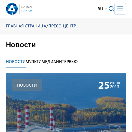
RU
ГЛАВНАЯ СТРАНИЦА
/
ПРЕСС-ЦЕНТР
Новости
НОВОСТИ
МУЛЬТИМЕДИА
ИНТЕРВЬЮ
25
июля
НОВОСТИ
2013