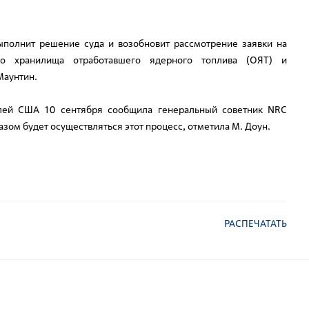
полнит решение суда и возобновит рассмотрение заявки на
ого хранилища отработавшего ядерного топлива (ОЯТ) и
Маунтин.
елей США 10 сентября сообщила генеральный советник NRC
зом будет осуществляться этот процесс, отметила М. Доун.
РАСПЕЧАТАТЬ