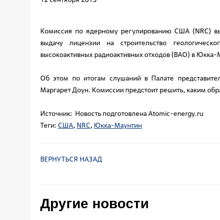
Комиссия по ядерному регулированию США (NRC) вы
выдачу лицензии на строительство геологическ
высокоактивных радиоактивных отходов (ВАО) в Юкка-
Об этом по итогам слушаний в Палате представит
Маргарет Доун. Комиссии предстоит решить, каким обра
Источник: Новость подготовлена Atomic-energy.ru
Теги:
США
,
NRC
,
Юкка-Маунтин
ВЕРНУТЬСЯ НАЗАД
Другие новости