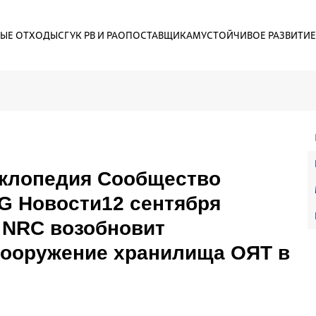
ЫЕ ОТХОДЫ
СГУК РВ И РАО
ПОСТАВЩИКАМ
УСТОЙЧИВОЕ РАЗВИТИЕ
клопедия Сообщество
G Новости12 сентября
 NRC возобновит
сооружение хранилища ОЯТ в