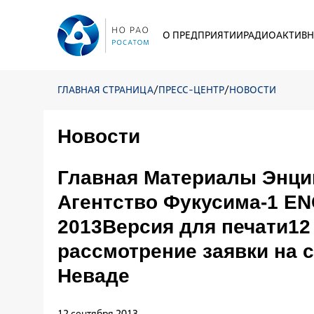
О ПРЕДПРИЯТИИ
РАДИОАКТИВН
ГЛАВНАЯ СТРАНИЦА
/
ПРЕСС-ЦЕНТР
/
НОВОСТИ
Новости
Главная Материалы Энци
Агентство Фукусима-1 EN
2013Версия для печати12
рассмотрение заявки на 
Неваде
12 сентября 2013