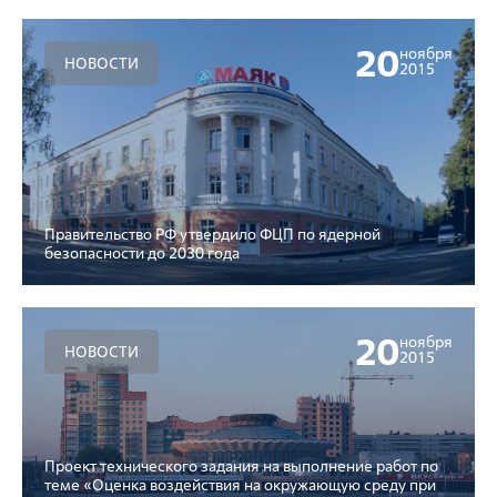
20
ноября
НОВОСТИ
2015
Правительство РФ утвердило ФЦП по ядерной
безопасности до 2030 года
20
ноября
НОВОСТИ
2015
Проект технического задания на выполнение работ по
теме «Оценка воздействия на окружающую среду при