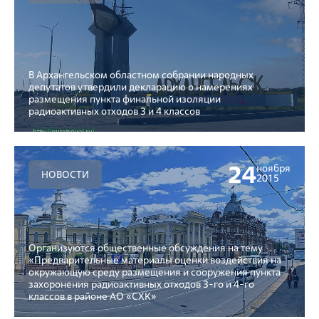
В Архангельском областном собрании народных
депутатов утвердили декларацию о намерениях
размещения пункта финальной изоляции
радиоактивных отходов 3 и 4 классов
24
ноября
НОВОСТИ
2015
Организуются общественные обсуждения на тему
«Предварительные материалы оценки воздействия на
окружающую среду размещения и сооружения пункта
захоронения радиоактивных отходов 3-го и 4-го
классов в районе АО «СХК»