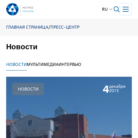
RU
ГЛАВНАЯ СТРАНИЦА
/
ПРЕСС-ЦЕНТР
Новости
НОВОСТИ
МУЛЬТИМЕДИА
ИНТЕРВЬЮ
4
декабря
НОВОСТИ
2015