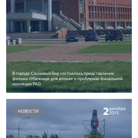
В городе Сосновый бор состоялось представление
фильма «Убежище для атома» о проблемах финальной
изоляции РАО
2
декабря
НОВОСТИ
2015