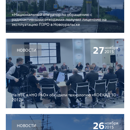
«Национальный оператор по обращению с
радиоактивными отходами» получил лицензию на
эксплуатацию ПЗРО в Новоуральске
27
ноября
НОВОСТИ
2015
На НТС в «НО РАО» обсудили технологию «КОСКАД 3D-
2012»
26
ноября
НОВОСТИ
2015