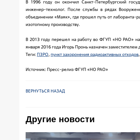
В 1996 году он окончил Санкт-Петербургский госуд
инженер-технолог. После службы в рядах Вооружен
объединении «Маяк», где прошел путь от лаборанта-р
изотопному производству.
В 2013 году перешел на работу во ФГУП «НО РАО» на 
января 2016 года Игорь Пронь назначен заместителем 
Теги:
ПЗРО
,
пункт захоронения радиоактивных отходов
Источник:
Пресс-релиз ФГУП «НО РАО»
ВЕРНУТЬСЯ НАЗАД
Другие новости