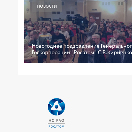
НОВОСТИ
Новогоднее поздравление Генеральног
Госкорпорации "Росатом" С.В.Кириенко