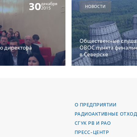
30
декабря
НОВОСТИ
2015
Общественные слуша
о директора
ОВОС пункта финальн
в Северске
О ПРЕДПРИЯТИИ
РАДИОАКТИВНЫЕ ОТХО
СГУК РВ И РАО
ПРЕСС-ЦЕНТР