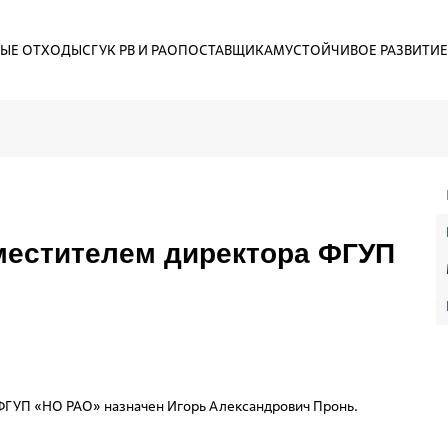
ЫЕ ОТХОДЫ
СГУК РВ И РАО
ПОСТАВЩИКАМ
УСТОЙЧИВОЕ РАЗВИТИЕ
местителем директора ФГУП
 ФГУП «НО РАО» назначен Игорь Александрович Пронь.