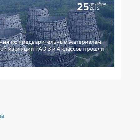
25
декабря
2015
ния по предварительным материалам
ой изоляции РАО 3 и 4 классов прошли
ДЫ