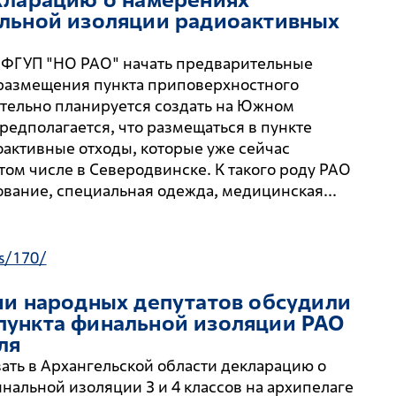
льной изоляции радиоактивных
 ФГУП "НО РАО" начать предварительные
размещения пункта приповерхностного
тельно планируется создать на Южном
редполагается, что размещаться в пункте
оактивные отходы, которые уже сейчас
 том числе в Северодвинске. К такого роду РАО
вание, специальная одежда, медицинская...
s/170/
ии народных депутатов обсудили
пункта финальной изоляции РАО
ля
ать в Архангельской области декларацию о
нальной изоляции 3 и 4 классов на архипелаге