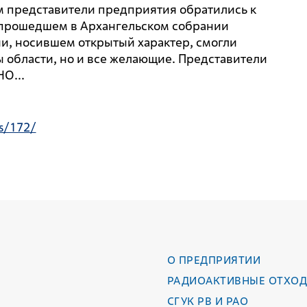
м представители предприятия обратились к
, прошедшем в Архангельском собрании
и, носившем открытый характер, смогли
ы области, но и все желающие. Представители
О...
s/172/
О ПРЕДПРИЯТИИ
РАДИОАКТИВНЫЕ ОТХО
СГУК РВ И РАО