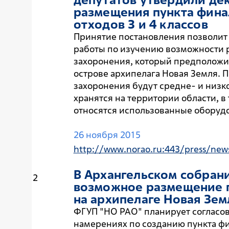
размещения пункта фина
отходов 3 и 4 классов
Принятие постановления позволит
работы по изучению возможности 
захоронения, который предположи
острове архипелага Новая Земля. П
захоронения будут средне- и низк
хранятся на территории области, в
относятся использованные оборудо
26 ноября 2015
http://www.norao.ru:443/press/new
В Архангельском собран
2
возможное размещение 
на архипелаге Новая Зем
ФГУП "НО РАО" планирует согласов
намерениях по созданию пункта фи