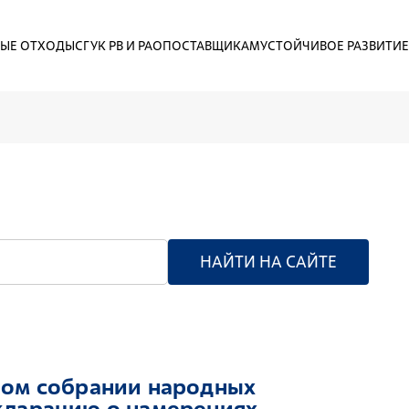
ЫЕ ОТХОДЫ
СГУК РВ И РАО
ПОСТАВЩИКАМ
УСТОЙЧИВОЕ РАЗВИТИЕ
НАЙТИ НА САЙТЕ
ном собрании народных
кларацию о намерениях