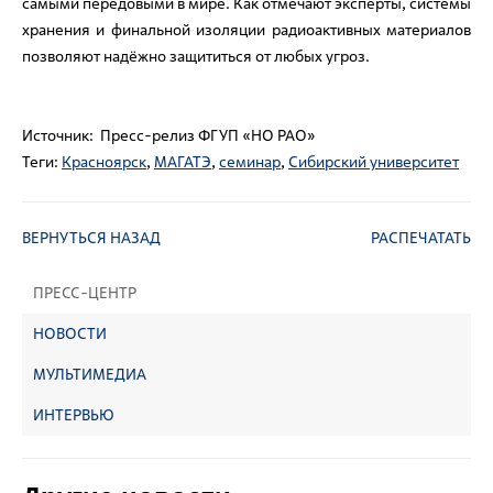
самыми передовыми в мире. Как отмечают эксперты, системы
хранения и финальной изоляции радиоактивных материалов
позволяют надёжно защититься от любых угроз.
Источник: Пресс-релиз ФГУП «НО РАО»
Теги:
Красноярск
,
МАГАТЭ
,
семинар
,
Сибирский университет
ВЕРНУТЬСЯ НАЗАД
РАСПЕЧАТАТЬ
ПРЕСС-ЦЕНТР
НОВОСТИ
МУЛЬТИМЕДИА
ИНТЕРВЬЮ