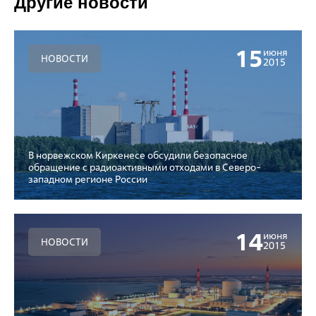
Другие новости
15
июня
НОВОСТИ
2015
В норвежском Киркенесе обсудили безопасное
обращение с радиоактивными отходами в Северо-
западном регионе России
14
июня
НОВОСТИ
2015