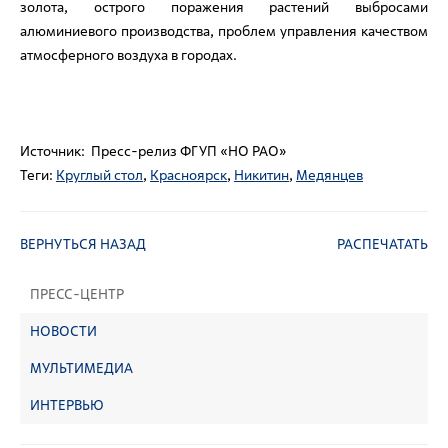
золота, острого поражения растений выбросами
алюминиевого производства, проблем управления качеством
атмосферного воздуха в городах.
Источник: Пресс-релиз ФГУП «НО РАО»
Теги:
Круглый стол
,
Красноярск
,
Никитин
,
Медянцев
ВЕРНУТЬСЯ НАЗАД
РАСПЕЧАТАТЬ
ПРЕСС-ЦЕНТР
НОВОСТИ
МУЛЬТИМЕДИА
ИНТЕРВЬЮ