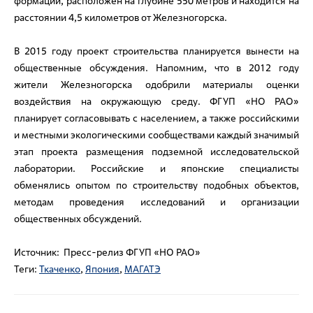
формации, расположен на глубине 550 метров и находится на
расстоянии 4,5 километров от Железногорска.
В 2015 году проект строительства планируется вынести на
общественные обсуждения. Напомним, что в 2012 году
жители Железногорска одобрили материалы оценки
воздействия на окружающую среду. ФГУП «НО РАО»
планирует согласовывать с населением, а также российскими
и местными экологическими сообществами каждый значимый
этап проекта размещения подземной исследовательской
лаборатории. Российские и японские специалисты
обменялись опытом по строительству подобных объектов,
методам проведения исследований и организации
общественных обсуждений.
Источник: Пресс-релиз ФГУП «НО РАО»
Теги:
Ткаченко
,
Япония
,
МАГАТЭ