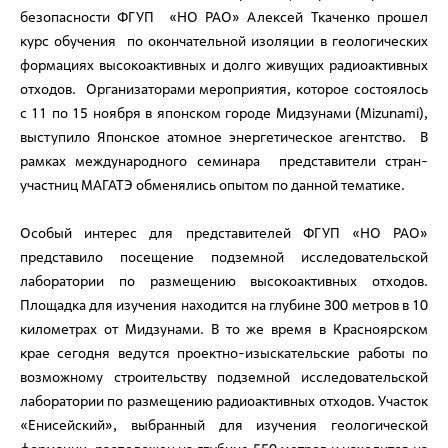
безопасности ФГУП «НО РАО» Алексей Ткаченко прошел
курс обучения по окончательной изоляции в геологических
формациях высокоактивных и долго живущих радиоактивных
отходов. Организаторами мероприятия, которое состоялось
с 11 по 15 ноября в японском городе Мидзунами (Mizunami),
выступило Японское атомное энергетическое агентство. В
рамках международного семинара представители стран-
участниц МАГАТЭ обменялись опытом по данной тематике.
Особый интерес для представителей ФГУП «НО РАО»
представило посещение подземной исследовательской
лаборатории по размещению высокоактивных отходов.
Площадка для изучения находится на глубине 300 метров в 10
километрах от Мидзунами. В то же время в Красноярском
крае сегодня ведутся проектно-изыскательские работы по
возможному строительству подземной исследовательской
лаборатории по размещению радиоактивных отходов. Участок
«Енисейский», выбранный для изучения геологической