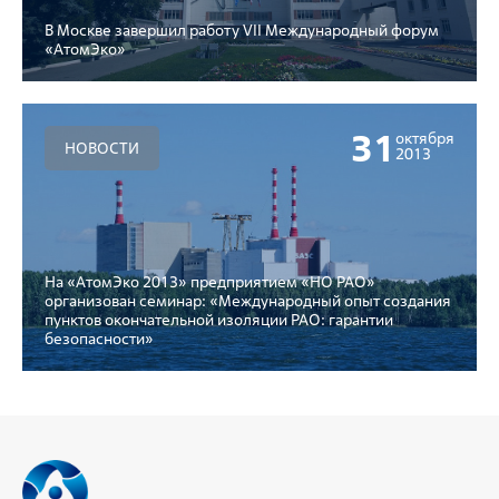
В Москве завершил работу VII Международный форум
«АтомЭко»
31
октября
НОВОСТИ
2013
На «АтомЭко 2013» предприятием «НО РАО»
организован семинар: «Международный опыт создания
пунктов окончательной изоляции РАО: гарантии
безопасности»