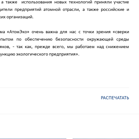
 а также использования новых технологий приняли участие
дители предприятий атомной отрасли, а также российские и
их организаций.
а «АтомЭко» очень важна для нас с точки зрения «сверки
опытом по обеспечению безопасности окружающей среды
ов, - так как, прежде всего, мы работаем над снижением
функцию экологического предприятия».
РАСПЕЧАТАТЬ