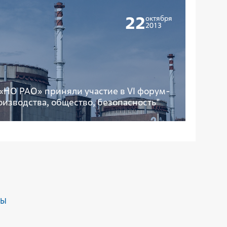
22
октября
2013
«НО РАО» приняли участие в VI форум-
изводства, общество, безопасность"
ДЫ