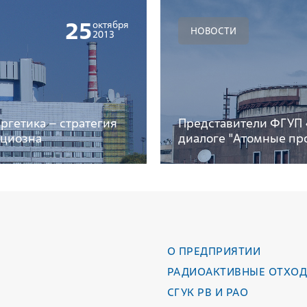
25
октября
НОВОСТИ
2013
ргетика – стратегия
Представители ФГУП 
ициозна
диалоге "Атомные про
О ПРЕДПРИЯТИИ
РАДИОАКТИВНЫЕ ОТХО
СГУК РВ И РАО