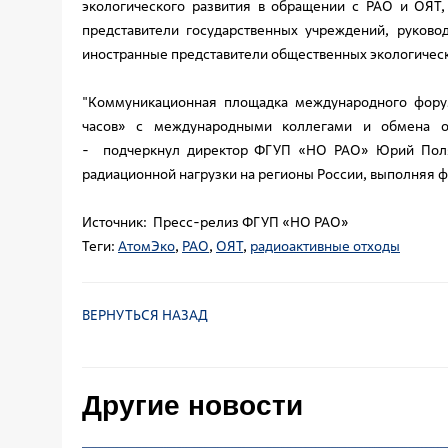
экологического развития в обращении с РАО и ОЯТ,
представители государственных учреждений, руково
иностранные представители общественных экологическ
"Коммуникационная площадка международного форум
часов» с международными коллегами и обмена 
- подчеркнул директор ФГУП «НО РАО» Юрий Поляк
радиационной нагрузки на регионы России, выполняя 
Источник: Пресс-релиз ФГУП «НО РАО»
Теги:
АтомЭко
,
РАО
,
ОЯТ
,
радиоактивные отходы
ВЕРНУТЬСЯ НАЗАД
Другие новости