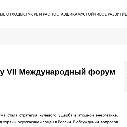
ЫЕ ОТХОДЫ
СГУК РВ И РАО
ПОСТАВЩИКАМ
УСТОЙЧИВОЕ РАЗВИТИЕ
ту VII Международный форум
ма стала стратегия нулевого ущерба в атомной энергетике.
 Год охраны окружающей среды в России. В обсуждении вопросов