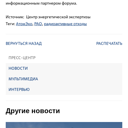
информационным партнером форума.
Источник: Центр энергетической экспертизы
Теги:
АтомЭко
,
РАО
,
радиоактивные отходы
ВЕРНУТЬСЯ НАЗАД
РАСПЕЧАТАТЬ
ПРЕСС-ЦЕНТР
НОВОСТИ
МУЛЬТИМЕДИА
ИНТЕРВЬЮ
Другие новости