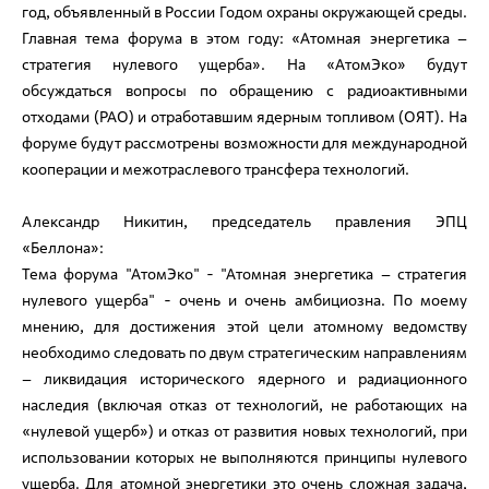
год, объявленный в России Годом охраны окружающей среды.
Главная тема форума в этом году: «Атомная энергетика –
стратегия нулевого ущерба». На «АтомЭко» будут
обсуждаться вопросы по обращению с радиоактивными
отходами (РАО) и отработавшим ядерным топливом (ОЯТ). На
форуме будут рассмотрены возможности для международной
кооперации и межотраслевого трансфера технологий.
Александр Никитин, председатель правления ЭПЦ
«Беллона»:
Тема форума "АтомЭко" - "Атомная энергетика – стратегия
нулевого ущерба" - очень и очень амбициозна. По моему
мнению, для достижения этой цели атомному ведомству
необходимо следовать по двум стратегическим направлениям
– ликвидация исторического ядерного и радиационного
наследия (включая отказ от технологий, не работающих на
«нулевой ущерб») и отказ от развития новых технологий, при
использовании которых не выполняются принципы нулевого
ущерба. Для атомной энергетики это очень сложная задача,