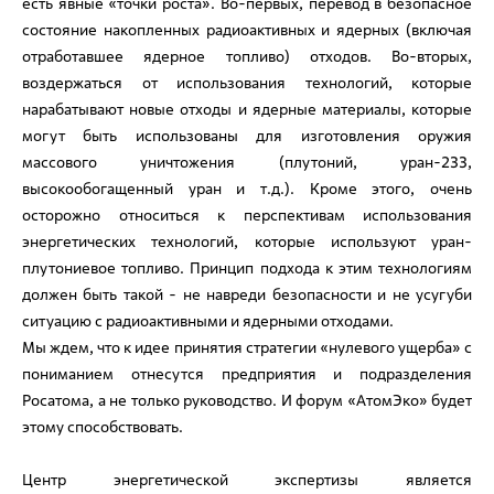
есть явные «точки роста». Во-первых, перевод в безопасное
состояние накопленных радиоактивных и ядерных (включая
отработавшее ядерное топливо) отходов. Во-вторых,
воздержаться от использования технологий, которые
нарабатывают новые отходы и ядерные материалы, которые
могут быть использованы для изготовления оружия
массового уничтожения (плутоний, уран-233,
высокообогащенный уран и т.д.). Кроме этого, очень
осторожно относиться к перспективам использования
энергетических технологий, которые используют уран-
плутониевое топливо. Принцип подхода к этим технологиям
должен быть такой - не навреди безопасности и не усугуби
ситуацию с радиоактивными и ядерными отходами.
Мы ждем, что к идее принятия стратегии «нулевого ущерба» с
пониманием отнесутся предприятия и подразделения
Росатома, а не только руководство. И форум «АтомЭко» будет
этому способствовать.
Центр энергетической экспертизы является