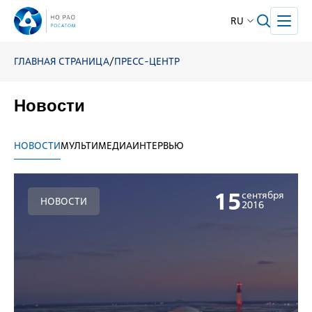
RU
ГЛАВНАЯ СТРАНИЦА
/
ПРЕСС-ЦЕНТР
Новости
НОВОСТИ
МУЛЬТИМЕДИА
ИНТЕРВЬЮ
15
сентября
НОВОСТИ
2016