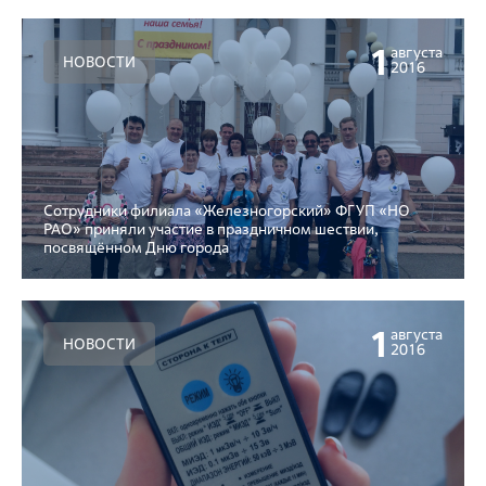
1
августа
НОВОСТИ
2016
Сотрудники филиала «Железногорский» ФГУП «НО
РАО» приняли участие в праздничном шествии,
посвящённом Дню города
1
августа
НОВОСТИ
2016