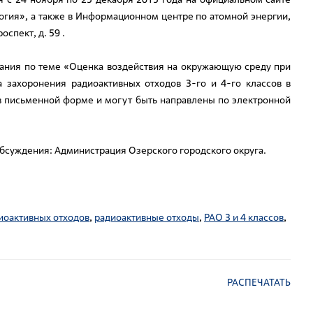
огия», а также в Информационном центре по атомной энергии,
спект, д. 59 .
дания по теме «Оценка воздействия на окружающую среду при
 захоронения радиоактивных отходов 3-го и 4-го классов в
 письменной форме и могут быть направлены по электронной
обсуждения: Администрация Озерского городского округа.
иоактивных отходов
,
радиоактивные отходы
,
РАО 3 и 4 классов
,
РАСПЕЧАТАТЬ