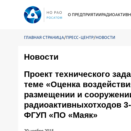
О ПРЕДПРИЯТИИ
РАДИОАКТИВН
ГЛАВНАЯ СТРАНИЦА
/
ПРЕСС-ЦЕНТР
/
НОВОСТИ
Новости
Проект технического зад
теме «Оценка воздейств
размещении и сооружении
радиоактивныхотходов 3-г
ФГУП «ПО «Маяк»
20 ноября 2015