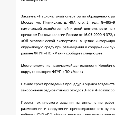
Заказчик «Национальный оператор по обращению с ра
Москва, ул. Пятницкая, д. 49А, стр. 2, тел.: 8-49
намечаемой хозяйственной и иной деятельности на
приказом Госкомэкологии России от 16.05.2000 N 372,
«Об экологической экспертизе» в целях информиро
окружающую среду при размещении и сооружении пункт
районе ФГУП «ПО «Маяк» сообщает следующее.
Местоположение намечаемой деятельности: Челябинск
округ, территория ФГУП «ПО «Маяк».
Начало срока проведения процедуры оценки воздейств
захоронения радиоактивных отходов 3-го и 4-го классо
Проект технического задания на выполнение рабо
размещении и сооружении приповерхностного пункта
районе ФГУП «ПО «Маяк» доступен для ознакомления 