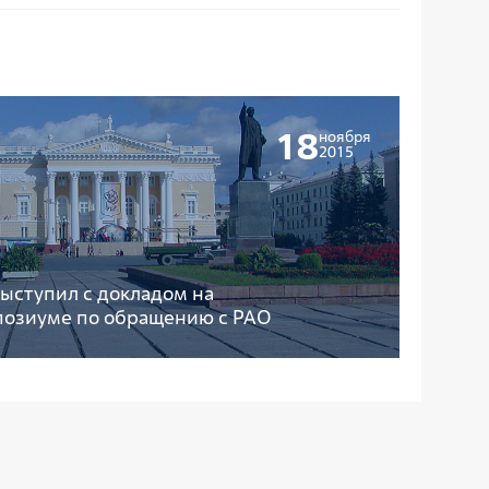
18
ноября
2015
ыступил с докладом на
озиуме по обращению с РАО