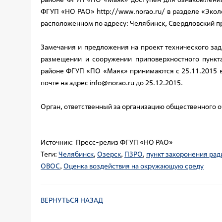
ФГУП «НО РАО»
http://www.norao.ru/
в разделе «Экол
расположенном по адресу: Челябинск, Свердловский про
Замечания и предложения на проект технического за
размещении и сооружении приповерхностного пункта
районе ФГУП «ПО «Маяк» принимаются с 25.11.2015 в
почте на адрес
info@norao.ru
до 25.12.2015.
Орган, ответственный за организацию общественного 
Источник: Пресс-релиз ФГУП «НО РАО»
Теги:
Челябинск
,
Озерск
,
ПЗРО
,
пункт захоронения рад
ОВОС
,
Оценка воздействия на окружающую среду
ВЕРНУТЬСЯ НАЗАД