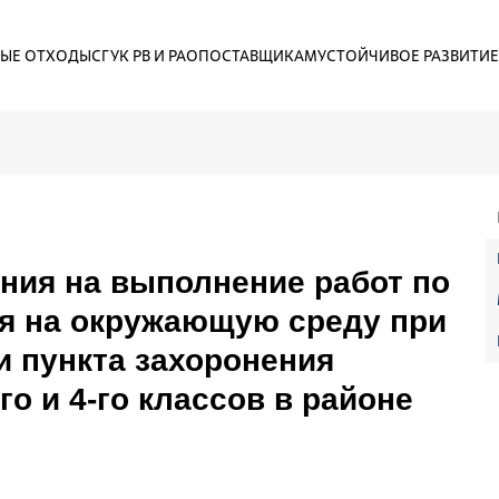
ЫЕ ОТХОДЫ
СГУК РВ И РАО
ПОСТАВЩИКАМ
УСТОЙЧИВОЕ РАЗВИТИЕ
ания на выполнение работ по
ия на окружающую среду при
 пункта захоронения
о и 4-го классов в районе