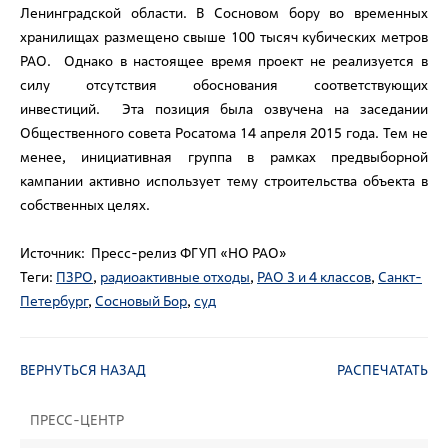
Ленинградской области. В Сосновом бору во временных
хранилищах размещено свыше 100 тысяч кубических метров
РАО. Однако в настоящее время проект не реализуется в
силу отсутствия обоснования соответствующих
инвестиций. Эта позиция была озвучена на заседании
Общественного совета Росатома 14 апреля 2015 года. Тем не
менее, инициативная группа в рамках предвыборной
кампании активно использует тему строительства объекта в
собственных целях.
Источник: Пресс-релиз ФГУП «НО РАО»
Теги:
ПЗРО
,
радиоактивные отходы
,
РАО 3 и 4 классов
,
Санкт-
Петербург
,
Сосновый Бор
,
суд
ВЕРНУТЬСЯ НАЗАД
РАСПЕЧАТАТЬ
ПРЕСС-ЦЕНТР