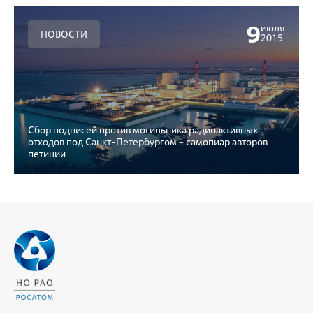
9
июля
НОВОСТИ
2015
Сбор подписей против могильника радиоактивных
отходов под Санкт-Петербургом - самопиар авторов
петиции