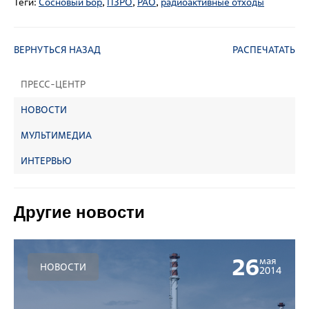
Теги:
Сосновый Бор
,
ПЗРО
,
РАО
,
радиоактивные отходы
ВЕРНУТЬСЯ НАЗАД
РАСПЕЧАТАТЬ
ПРЕСС-ЦЕНТР
НОВОСТИ
МУЛЬТИМЕДИА
ИНТЕРВЬЮ
Другие новости
26
мая
НОВОСТИ
2014