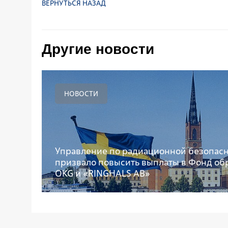
ВЕРНУТЬСЯ НАЗАД
Другие новости
НОВОСТИ
Управление по радиационной безопас
призвало повысить выплаты в Фонд об
OKG и «RINGHALS AB»