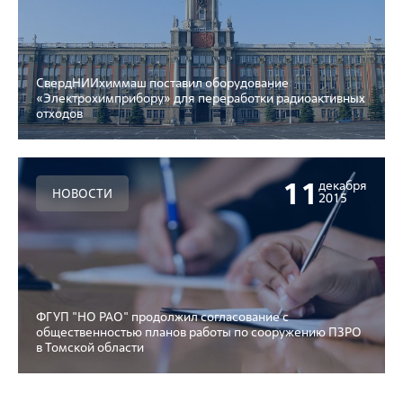
СвердНИИхиммаш поставил оборудование
«Электрохимприбору» для переработки радиоактивных
отходов
11
декабря
НОВОСТИ
2015
ФГУП "НО РАО" продолжил согласование с
общественностью планов работы по сооружению ПЗРО
в Томской области