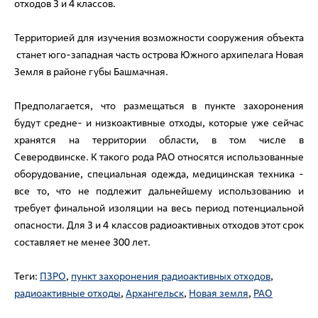
отходов 3 и 4 классов.
Территорией для изучения возможности сооружения объекта
станет юго-западная часть острова Южного архипелага Новая
Земля в районе губы Башмачная.
Предполагается, что размещаться в пункте захоронения
будут средне- и низкоактивные отходы, которые уже сейчас
хранятся на территории области, в том числе в
Северодвинске. К такого рода РАО относятся использованные
оборудование, специальная одежда, медицинская техника -
все то, что не подлежит дальнейшему использованию и
требует финальной изоляции на весь период потенциальной
опасности. Для 3 и 4 классов радиоактивных отходов этот срок
составляет не менее 300 лет.
Теги:
ПЗРО
,
пункт захоронения радиоактивных отходов
,
радиоактивные отходы
,
Архангельск
,
Новая земля
,
РАО